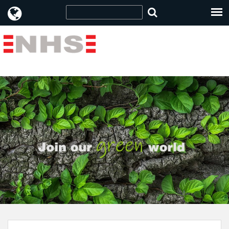
[Large] " />