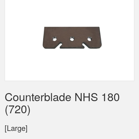
Counterblade NHS 180
(720)
[Large]